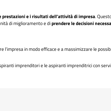
restazioni e i risultati dell’attività di impresa
. Questo
unità di miglioramento e di
prendere le decisioni necessa
are l’impresa in modo efficace e a massimizzare le possib
ranti imprenditori e le aspiranti imprenditrici con serv