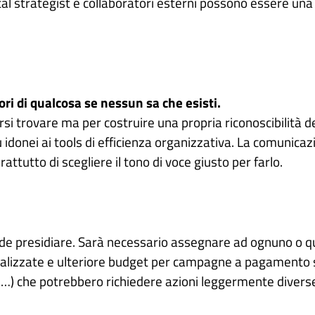
igital strategist e collaboratori esterni possono essere 
tori di qualcosa se nessun sa che esisti.
si trovare ma per costruire una propria riconoscibilità d
ù idonei ai tools di efficienza organizzativa. La comunicaz
ttutto di scegliere il tono di voce giusto per farlo.
tende presidiare. Sarà necessario assegnare ad ognuno o q
ecializzate e ulteriore budget per campagne a pagamento 
ti…) che potrebbero richiedere azioni leggermente diverse