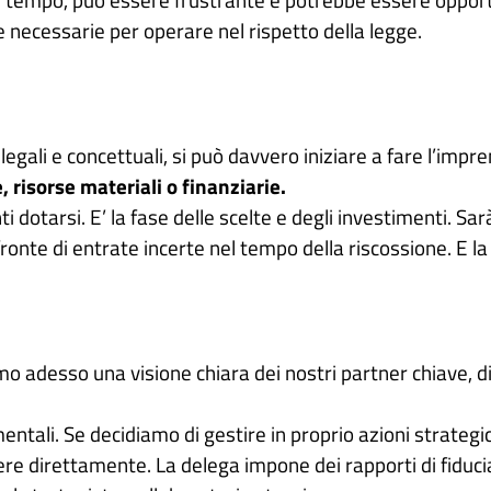
e necessarie per operare nel rispetto della legge.
i legali e concettuali, si può davvero iniziare a fare l’im
 risorse materiali o finanziarie.
enti dotarsi. E’ la fase delle scelte e degli investimenti. 
nte di entrate incerte nel tempo della riscossione. E la 
o adesso una visione chiara dei nostri partner chiave, d
ntali. Se decidiamo di gestire in proprio azioni strateg
re direttamente. La delega impone dei rapporti di fiduc