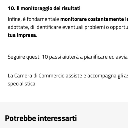
10. Il monitoraggio dei risultati
Infine, è fondamentale
monitorare costantemente le p
adottate, di identificare eventuali problemi o opport
tua impresa
.
Seguire questi 10 passi aiuterà a pianificare ed avvi
La Camera di Commercio assiste e accompagna gli aspi
specialistica.
Potrebbe interessarti