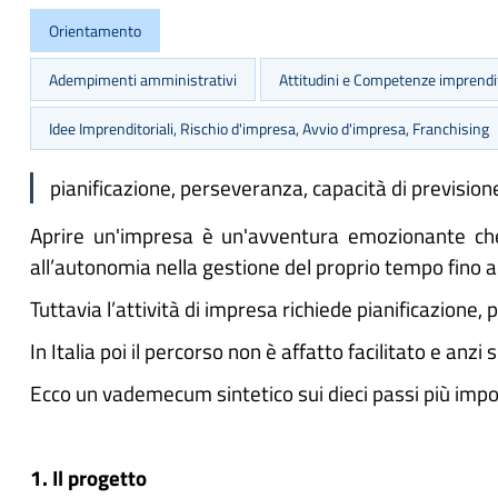
Orientamento
Adempimenti amministrativi
Attitudini e Competenze imprendit
Idee Imprenditoriali, Rischio d'impresa, Avvio d'impresa, Franchising
pianificazione, perseveranza, capacità di prevision
Aprire un'impresa è un'avventura emozionante che 
all’autonomia nella gestione del proprio tempo fino an
Tuttavia l’attività di impresa richiede pianificazione
In Italia poi il percorso non è affatto facilitato e anz
Ecco un vademecum sintetico sui dieci passi più imp
1. Il progetto