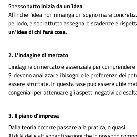
Spesso
tutto inizia da un’idea
.
Affinché l’idea non rimanga un sogno ma si concretizzi
periodo, e soprattutto assegnare scadenze e rispett
un’idea di chi farà cosa.
2. L'indagine di mercato
L'indagine di mercato è essenziale per comprendere i
Si devono analizzare i bisogni e le preferenze dei pot
essere sfruttate. In questa fase può essere utile me
congeniali per attenuare gli aspetti negativi ed esaltar
3. Il piano d'impresa
Dalla teoria occorre passare alla pratica, o quasi.
Al di là delle altisonanti sezioni che lo possono compo