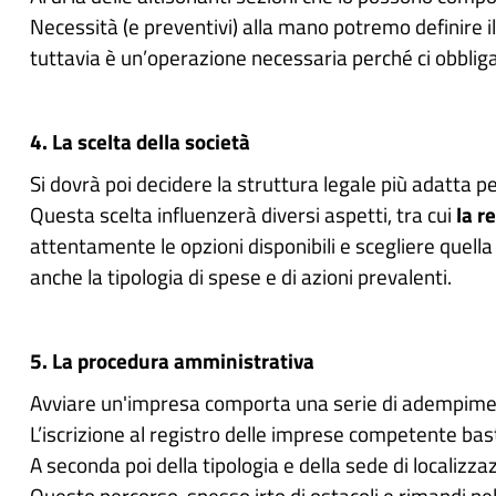
Necessità (e preventivi) alla mano potremo definire il 
tuttavia è un’operazione necessaria perché ci obblig
4. La scelta della società
Si dovrà poi decidere la struttura legale più adatta p
Questa scelta influenzerà diversi aspetti, tra cui
la r
attentamente le opzioni disponibili e scegliere quella
anche la tipologia di spese e di azioni prevalenti.
5. La procedura amministrativa
Avviare un'impresa comporta una serie di adempiment
L’iscrizione al registro delle imprese competente ba
A seconda poi della tipologia e della sede di localizza
Questo percorso, spesso irto di ostacoli e rimandi ne