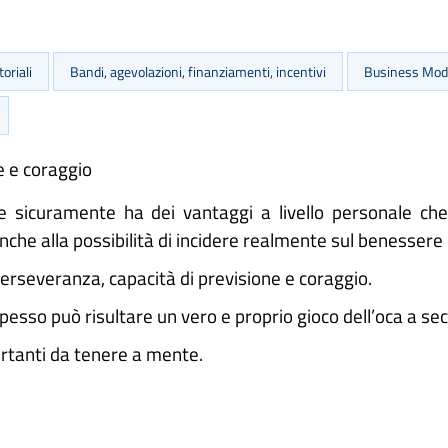
oriali
Bandi, agevolazioni, finanziamenti, incentivi
Business Mode
e e coraggio
sicuramente ha dei vantaggi a livello personale che va
che alla possibilità di incidere realmente sul benessere 
, perseveranza, capacità di previsione e coraggio.
i spesso può risultare un vero e proprio gioco dell’oca a se
ortanti da tenere a mente.