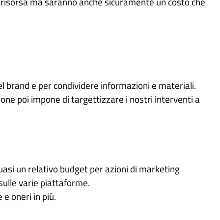
una risorsa ma saranno anche sicuramente un costo che
el brand e per condividere informazioni e materiali.
ione poi impone di targettizzare i nostri interventi a
uasi un relativo budget per azioni di marketing
sulle varie piattaforme.
 e oneri in più.