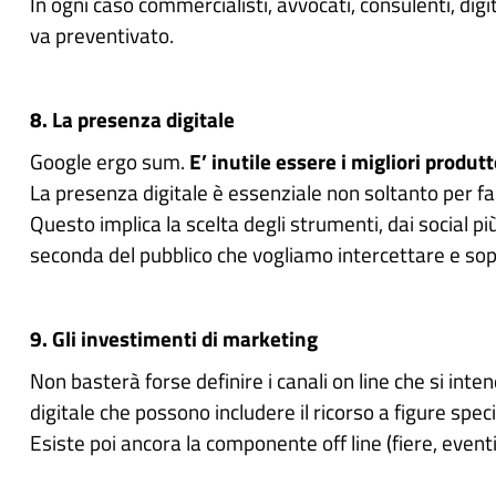
In ogni caso commercialisti, avvocati, consulenti, d
va preventivato.
8. La presenza digitale
Google ergo sum.
E’ inutile essere i migliori produt
La presenza digitale è essenziale non soltanto per far
Questo implica la scelta degli strumenti, dai social pi
seconda del pubblico che vogliamo intercettare e sopra
9. Gli investimenti di marketing
Non basterà forse definire i canali on line che si in
digitale che possono includere il ricorso a figure sp
Esiste poi ancora la componente off line (fiere, even