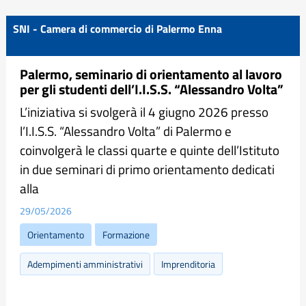
SNI - Camera di commercio di Palermo Enna
Palermo, seminario di orientamento al lavoro
per gli studenti dell’I.I.S.S. “Alessandro Volta”
L’iniziativa si svolgerà il 4 giugno 2026 presso
l’I.I.S.S. “Alessandro Volta” di Palermo e
coinvolgerà le classi quarte e quinte dell’Istituto
in due seminari di primo orientamento dedicati
alla
29/05/2026
Orientamento
Formazione
Adempimenti amministrativi
Imprenditoria