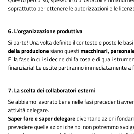
soprattutto per ottenere le autorizzazioni e le licenz
6. L'organizzazione produttiva
Si parte! Una volta definito il contesto e poste le bas
della produzione
siano questi
macchinari, personale,
E’ la fase in cui si decide chi fa cosa e di quali strum
finanziaria! Le uscite partiranno immediatamente a fro
7. La scelta dei collaboratori estern
i
Se abbiamo lavorato bene nelle fasi precedenti avrem
attività delegare.
Saper fare e saper delegare
diventano azioni fondame
prevedere quelle azioni che noi non potremmo svolge