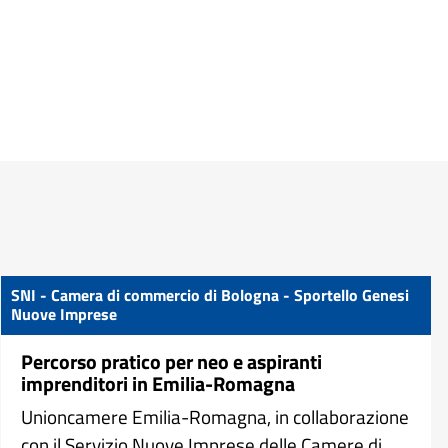
SNI - Camera di commercio di Bologna - Sportello Genesi
Nuove Imprese
Percorso pratico per neo e aspiranti
imprenditori in Emilia-Romagna
Unioncamere Emilia-Romagna, in collaborazione
con il Servizio Nuove Imprese delle Camere di