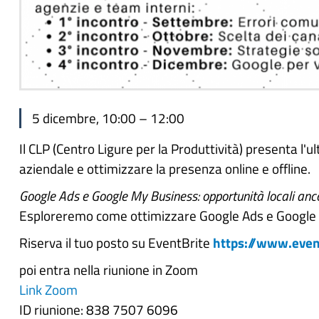
5 dicembre, 10:00 – 12:00
Il CLP (Centro Ligure per la Produttività) presenta l'ul
aziendale e ottimizzare la presenza online e offline.
Google Ads e Google My Business: opportunità locali anc
Esploreremo come ottimizzare Google Ads e Google My B
Riserva il tuo posto su EventBrite
https://www.even
poi entra nella riunione in Zoom
Link Zoom
ID riunione: 838 7507 6096