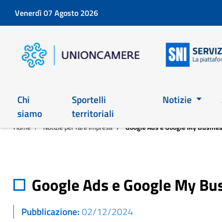
Venerdì 07 Agosto 2026
Chi
Sportelli
Notizie
siamo
territoriali
Home
Notizie per fare impresa
Google Ads e Google My Busine
Google Ads e Google My Bu
Pubblicazione
02/12/2024