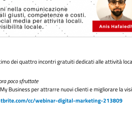
timo dei quattro incontri gratuiti dedicati alle attività loc
ora poco sfruttate
usiness per attrarre nuovi clienti e migliorare la visibi
tbrite.com/cc/webinar-digital-marketing-213809