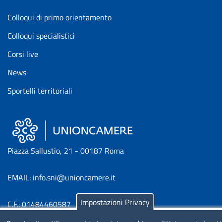
Colloqui di primo orientamento
Colloqui specialistici
Corsi live
News
Sportelli territoriali
Piazza Sallustio, 21 - 00187 Roma
EMAIL: info.sni@unioncamere.it
Impostazioni Privacy
C.F.: 01484460587
P.Iva: 01000211001