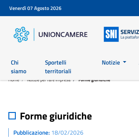
Venerdì 07 Agosto 2026
Chi
Sportelli
Notizie
siamo
territoriali
Home
Notizie per fare impresa
Forme giuridiche
Forme giuridiche
Pubblicazione
18/02/2026