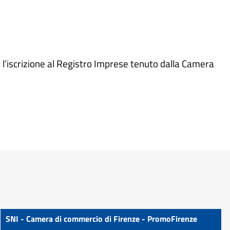
a l’iscrizione al Registro Imprese tenuto dalla Camera
SNI - Camera di commercio di Firenze - PromoFirenze