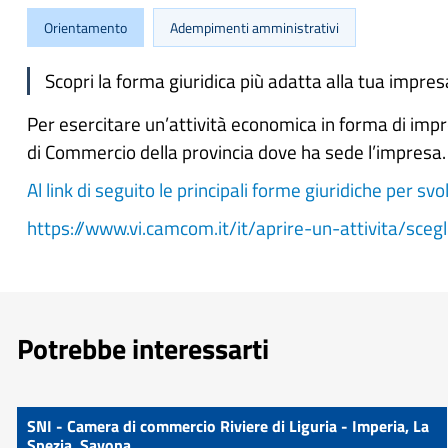
Orientamento
Adempimenti amministrativi
Scopri la forma giuridica più adatta alla tua impres
Per esercitare un’attività economica in forma di impre
di Commercio della provincia dove ha sede l’impresa.
Al link di seguito le principali forme giuridiche per svo
https://www.vi.camcom.it/it/aprire-un-attivita/sceg
Potrebbe interessarti
SNI - Camera di commercio Riviere di Liguria - Imperia, La
Spezia, Savona