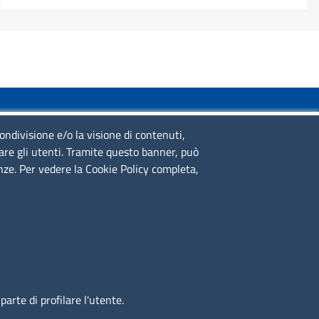
SERVIZIO REALIZZATO DA
condivisione e/o la visione di contenuti,
lare gli utenti. Tramite questo banner, può
enze. Per vedere la Cookie Policy completa,
SEGUICI SU
arte di profilare l'utente.