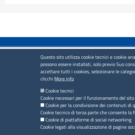
COLLEGAMENTI VELOCI
Questo sito utilizza cookie tecnici e cookie ana
possono essere installati, solo previo Suo cons
Colloqui di primo orientamento
accettare tutti i cookies, selezionare le catego
Colloqui specialistici
clicchi
More info
Corsi live
Cookie tecnici
Cookie necessari per il funzionamento del sito 
News
Cookie per la condivisione dei contenuti di 
Sportelli territoriali
Cookie tecnico di terza parte che consente la 
Cookie di piattaforme di social networking
Cookie legati alla visualizzazione di pagine soc