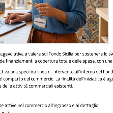
 agevolativa a valere sul Fondo Sicilia per sostenere lo 
vede finanziamenti a copertura totale delle spese, con una
ativa una specifica linea di intervento all'interno del Fon
comparto del commercio. La finalità dell'iniziativa è age
elle attività commerciali esistenti.
e attive nel commercio all'ingrosso e al dettaglio.
mesi.