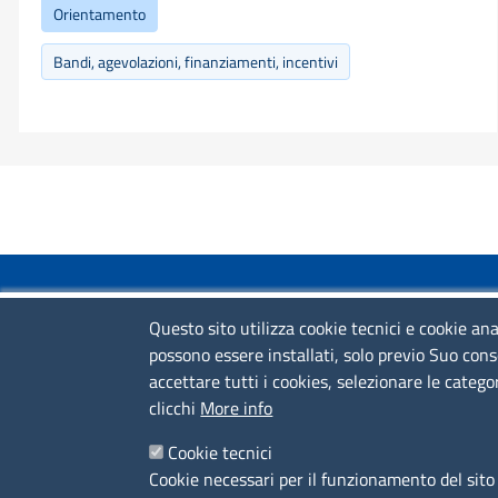
Orientamento
Bandi, agevolazioni, finanziamenti, incentivi
COLLEGAMENTI VELOCI
Questo sito utilizza cookie tecnici e cookie ana
possono essere installati, solo previo Suo cons
Colloqui di primo orientamento
accettare tutti i cookies, selezionare le catego
Colloqui specialistici
clicchi
More info
Corsi live
Cookie tecnici
Cookie necessari per il funzionamento del sito 
News