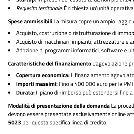
Requisito territoriale:
È richiesta un'unità operativa 
Spese ammissibili
La misura copre un ampio raggio di 
Acquisto, costruzione o ristrutturazione di immobil
Acquisto di macchinari, impianti, attrezzature e ar
Adozione di programmi informatici, software e ulte
Caratteristiche del finanziamento
L'agevolazione pre
Copertura economica:
Il finanziamento agevolato
Importi massimi:
Fino a 400.000 euro per le PMI 
Durata:
Il piano di rimborso può estendersi fino a
Modalità di presentazione della domanda
La procedu
devono essere presentate esclusivamente online att
5023
per questa specifica linea di credito.