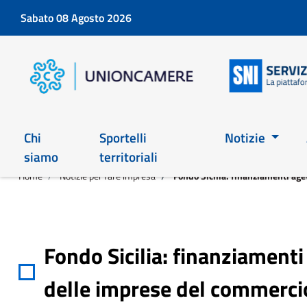
Sabato 08 Agosto 2026
Chi
Sportelli
Notizie
siamo
territoriali
Home
Notizie per fare impresa
Fondo Sicilia: finanziamenti age
Fondo Sicilia: finanziament
delle imprese del commerci