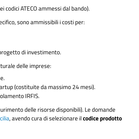
o dei codici ATECO ammessi dal bando).
ifico, sono ammissibili i costi per:
 progetto di investimento.
turale delle imprese:
e.
artup (costituite da massimo 24 mesi).
egolamento IRFIS.
aurimento delle risorse disponibili). Le domande
cilia
, avendo cura di selezionare il
codice prodotto