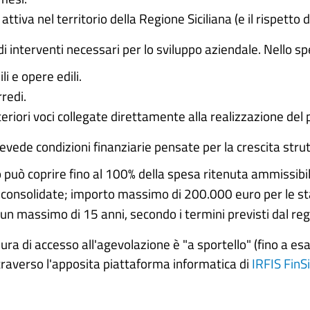
attiva nel territorio della Regione Siciliana (e il rispett
interventi necessari per lo sviluppo aziendale. Nello spec
i e opere edili.
redi.
riori voci collegate direttamente alla realizzazione del
vede condizioni finanziarie pensate per la crescita strut
 può coprire fino al 100% della spesa ritenuta ammissibil
consolidate; importo massimo di 200.000 euro per le st
 un massimo di 15 anni, secondo i termini previsti dal r
ra di accesso all'agevolazione è "a sportello" (fino a es
raverso l'apposita piattaforma informatica di
IRFIS FinSi