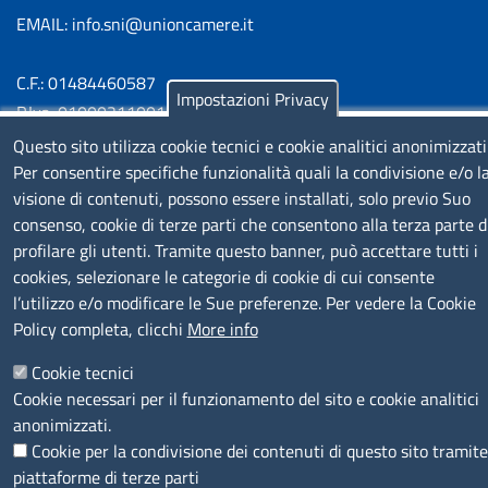
EMAIL: info.sni@unioncamere.it
C.F.: 01484460587
Impostazioni Privacy
P.Iva: 01000211001
Questo sito utilizza cookie tecnici e cookie analitici anonimizzati
SERVIZIO REALIZZATO DA
Per consentire specifiche funzionalità quali la condivisione e/o l
visione di contenuti, possono essere installati, solo previo Suo
consenso, cookie di terze parti che consentono alla terza parte d
profilare gli utenti. Tramite questo banner, può accettare tutti i
cookies, selezionare le categorie di cookie di cui consente
l’utilizzo e/o modificare le Sue preferenze. Per vedere la Cookie
Policy completa, clicchi
More info
SEGUICI SU
Cookie tecnici
Cookie necessari per il funzionamento del sito e cookie analitici
anonimizzati.
Cookie per la condivisione dei contenuti di questo sito tramite
piattaforme di terze parti