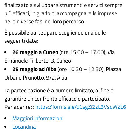
finalizzato a sviluppare strumenti e servizi sempre
più efficaci, in grado di accompagnare le imprese
nelle diverse fasi del loro percorso.
È possibile partecipare scegliendo una delle
seguenti date:
26 maggio a Cuneo
(ore 15.00 – 17.00), Via
Emanuele Filiberto, 3, Cuneo
28 maggio ad Alba
(ore 10.30 – 12.30), Piazza
Urbano Prunotto, 9/a, Alba
La partecipazione è a numero limitato, al fine di
garantire un confronto efficace e partecipato.
Per aderire: :
https://forms.gle/dCsgZi2zL3VsqWZL6
Maggiori informazioni
Locandina