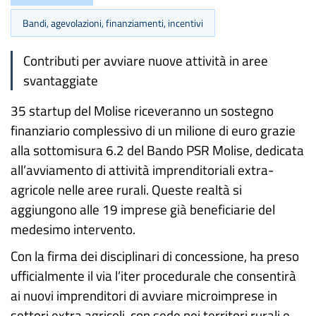
Bandi, agevolazioni, finanziamenti, incentivi
Contributi per avviare nuove attività in aree
svantaggiate
35 startup del Molise riceveranno un sostegno
finanziario complessivo di un milione di euro grazie
alla sottomisura 6.2 del Bando PSR Molise, dedicata
all’avviamento di attività imprenditoriali extra-
agricole nelle aree rurali. Queste realtà si
aggiungono alle 19 imprese già beneficiarie del
medesimo intervento.
Con la firma dei disciplinari di concessione, ha preso
ufficialmente il via l’iter procedurale che consentirà
ai nuovi imprenditori di avviare microimprese in
settori extra agricoli, con sede nei territori rurali e