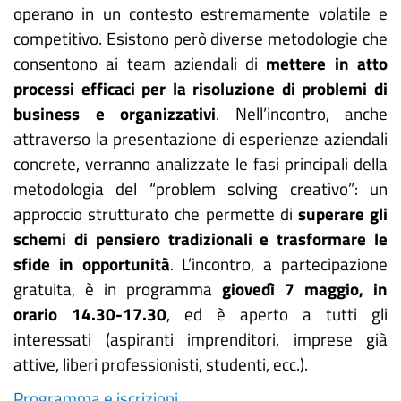
operano in un contesto estremamente volatile e
competitivo. Esistono però diverse metodologie che
consentono ai team aziendali di
mettere in atto
processi efficaci per la risoluzione di problemi di
business e organizzativi
. Nell’incontro, anche
attraverso la presentazione di esperienze aziendali
concrete, verranno analizzate le fasi principali della
metodologia del “problem solving creativo”: un
approccio strutturato che permette di
superare gli
schemi di pensiero tradizionali e trasformare le
sfide in opportunità
. L’incontro, a partecipazione
gratuita, è in programma
giovedì 7 maggio, in
orario 14.30-17.30
, ed è aperto a tutti gli
interessati (aspiranti imprenditori, imprese già
attive, liberi professionisti, studenti, ecc.).
Programma e iscrizioni