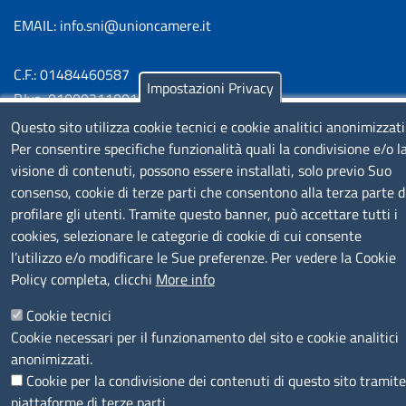
EMAIL: info.sni@unioncamere.it
C.F.: 01484460587
Impostazioni Privacy
P.Iva: 01000211001
Questo sito utilizza cookie tecnici e cookie analitici anonimizzati
SERVIZIO REALIZZATO DA
Per consentire specifiche funzionalità quali la condivisione e/o l
visione di contenuti, possono essere installati, solo previo Suo
consenso, cookie di terze parti che consentono alla terza parte d
profilare gli utenti. Tramite questo banner, può accettare tutti i
cookies, selezionare le categorie di cookie di cui consente
l’utilizzo e/o modificare le Sue preferenze. Per vedere la Cookie
Policy completa, clicchi
More info
SEGUICI SU
Cookie tecnici
Cookie necessari per il funzionamento del sito e cookie analitici
anonimizzati.
Cookie per la condivisione dei contenuti di questo sito tramite
piattaforme di terze parti