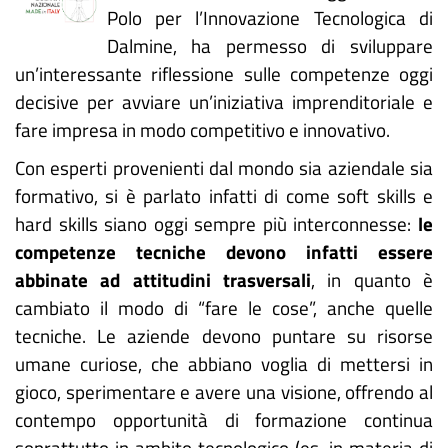
Polo per l’Innovazione Tecnologica di
Dalmine, ha permesso di sviluppare
un’interessante riflessione sulle competenze oggi
decisive per avviare un’iniziativa imprenditoriale e
fare impresa in modo competitivo e innovativo.
Con esperti provenienti dal mondo sia aziendale sia
formativo, si è parlato infatti di come soft skills e
hard skills siano oggi sempre più interconnesse:
le
competenze tecniche devono infatti essere
abbinate ad attitudini trasversali
, in quanto è
cambiato il modo di “fare le cose”, anche quelle
tecniche. Le aziende devono puntare su risorse
umane curiose, che abbiano voglia di mettersi in
gioco, sperimentare e avere una visione, offrendo al
contempo opportunità di formazione continua
soprattutto in ambito tecnologico (es. in materia di