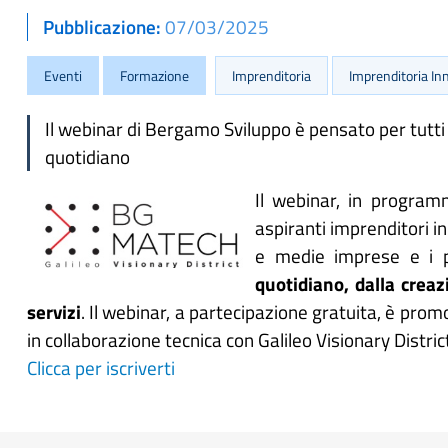
Pubblicazione
07/03/2025
Eventi
Formazione
Imprenditoria
Imprenditoria In
Il webinar di Bergamo Sviluppo è pensato per tutti 
quotidiano
Il webinar, in progra
aspiranti imprenditori in
e medie imprese e i pr
quotidiano, dalla creaz
servizi
. Il webinar, a partecipazione gratuita, è pro
in collaborazione tecnica con Galileo Visionary Distric
Clicca per iscriverti