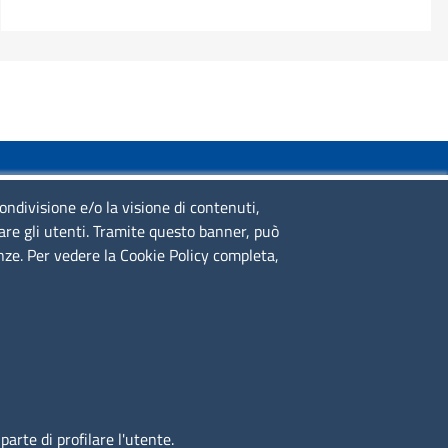
SERVIZIO REALIZZATO DA
condivisione e/o la visione di contenuti,
lare gli utenti. Tramite questo banner, può
enze. Per vedere la Cookie Policy completa,
SEGUICI SU
arte di profilare l'utente.