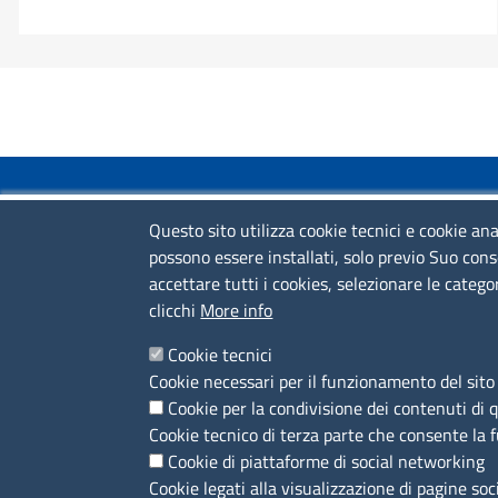
COLLEGAMENTI VELOCI
Questo sito utilizza cookie tecnici e cookie ana
possono essere installati, solo previo Suo cons
Colloqui di primo orientamento
accettare tutti i cookies, selezionare le catego
Colloqui specialistici
clicchi
More info
Corsi live
Cookie tecnici
Cookie necessari per il funzionamento del sito 
News
Cookie per la condivisione dei contenuti di 
Sportelli territoriali
Cookie tecnico di terza parte che consente la 
Cookie di piattaforme di social networking
Cookie legati alla visualizzazione di pagine soc