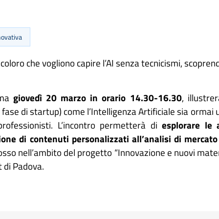
novativa
coloro che vogliono capire l’AI senza tecnicismi, scoprend
mma
giovedì 20 marzo in orario 14.30-16.30
, illustr
 fase di startup) come l’Intelligenza Artificiale sia ormai
ofessionisti. L’incontro permetterà di
esplorare le a
ione di contenuti personalizzati all’analisi di mercato
mosso nell’ambito del progetto “Innovazione e nuovi mate
t di Padova.