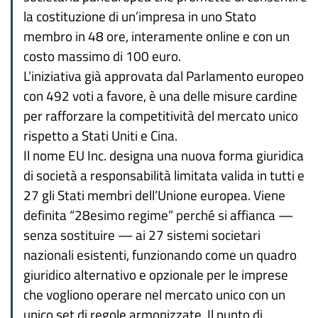
la costituzione di un’impresa in uno Stato
membro in 48 ore, interamente online e con un
costo massimo di 100 euro.
L’iniziativa già approvata dal Parlamento europeo
con 492 voti a favore, è una delle misure cardine
per rafforzare la competitività del mercato unico
rispetto a Stati Uniti e Cina.
Il nome EU Inc. designa una nuova forma giuridica
di società a responsabilità limitata valida in tutti e
27 gli Stati membri dell’Unione europea. Viene
definita “28esimo regime” perché si affianca —
senza sostituire — ai 27 sistemi societari
nazionali esistenti, funzionando come un quadro
giuridico alternativo e opzionale per le imprese
che vogliono operare nel mercato unico con un
unico set di regole armonizzate. Il punto di