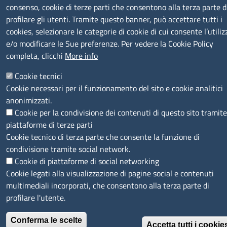
consenso, cookie di terze parti che consentono alla terza parte d
profilare gli utenti. Tramite questo banner, può accettare tutti i
cookies, selezionare le categorie di cookie di cui consente l’utiliz
e/o modificare le Sue preferenze. Per vedere la Cookie Policy
completa, clicchi
More info
MENÙ PRIVACY
Note legali
Privacy e cookie policy
Accesso riservato
Cookie tecnici
© 2023 SNI Servizio Nuove Imprese
Cookie necessari per il funzionamento del sito e cookie analitici
anonimizzati.
Cookie per la condivisione dei contenuti di questo sito tramite
piattaforme di terze parti
Cookie tecnico di terza parte che consente la funzione di
condivisione tramite social network.
Cookie di piattaforme di social networking
Cookie legati alla visualizzazione di pagine social e contenuti
multimediali incorporati, che consentono alla terza parte di
profilare l'utente.
Conferma le scelte
Accetta tutti i cookie