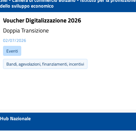
SNI - Camera di commercio Bolzano - Istituto per la promozione
dello sviluppo economico
Voucher Digitalizzazione 2026
Doppia Transizione
02/07/2026
Eventi
Bandi, agevolazioni, finanziamenti, incentivi
Hub Nazionale