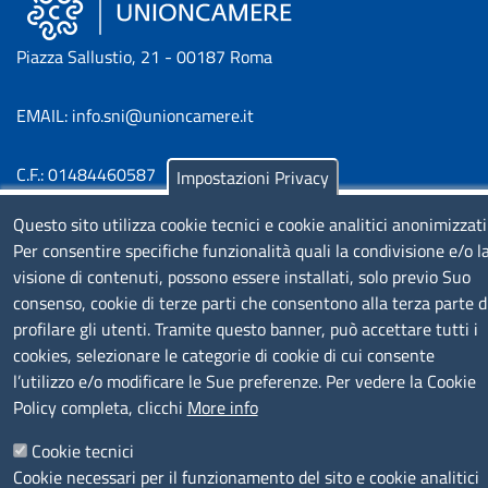
Piazza Sallustio, 21 - 00187 Roma
EMAIL: info.sni@unioncamere.it
C.F.: 01484460587
Impostazioni Privacy
P.Iva: 01000211001
Questo sito utilizza cookie tecnici e cookie analitici anonimizzati
Per consentire specifiche funzionalità quali la condivisione e/o l
SERVIZIO REALIZZATO DA
visione di contenuti, possono essere installati, solo previo Suo
consenso, cookie di terze parti che consentono alla terza parte d
profilare gli utenti. Tramite questo banner, può accettare tutti i
cookies, selezionare le categorie di cookie di cui consente
l’utilizzo e/o modificare le Sue preferenze. Per vedere la Cookie
Policy completa, clicchi
More info
SEGUICI SU
Cookie tecnici
Cookie necessari per il funzionamento del sito e cookie analitici