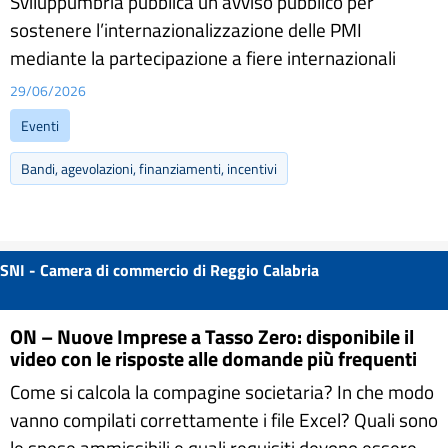
Sviluppumbria pubblica un avviso pubblico per
sostenere l’internazionalizzazione delle PMI
mediante la partecipazione a fiere internazionali
29/06/2026
Eventi
Bandi, agevolazioni, finanziamenti, incentivi
SNI - Camera di commercio di Reggio Calabria
ON – Nuove Imprese a Tasso Zero: disponibile il
video con le risposte alle domande più frequenti
Come si calcola la compagine societaria? In che modo
vanno compilati correttamente i file Excel? Quali sono
le spese ammissibili e quali requisiti devono essere