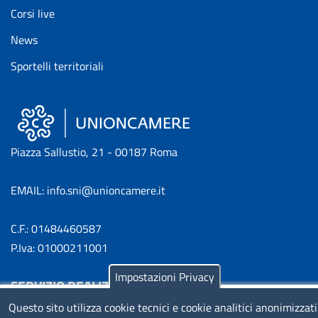
Corsi live
News
Sportelli territoriali
Piazza Sallustio, 21 - 00187 Roma
EMAIL: info.sni@unioncamere.it
C.F.: 01484460587
P.Iva: 01000211001
Impostazioni Privacy
SERVIZIO REALIZZATO DA
Questo sito utilizza cookie tecnici e cookie analitici anonimizzati