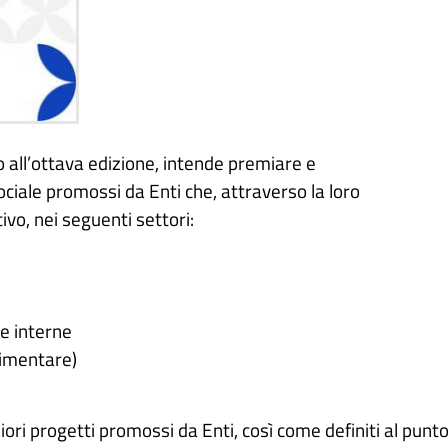
 all’ottava edizione, intende premiare e
sociale promossi da Enti che, attraverso la loro
ivo, nei seguenti settori:
e interne
limentare)
iori progetti promossi da Enti, così come definiti al punt