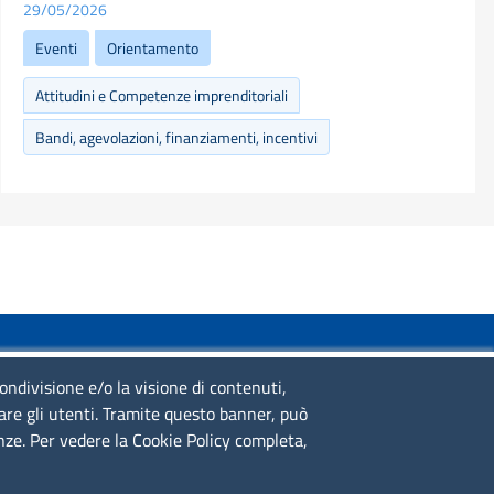
29/05/2026
Eventi
Orientamento
Attitudini e Competenze imprenditoriali
Bandi, agevolazioni, finanziamenti, incentivi
SERVIZIO REALIZZATO DA
condivisione e/o la visione di contenuti,
lare gli utenti. Tramite questo banner, può
enze. Per vedere la Cookie Policy completa,