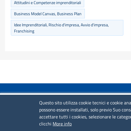
Attitudini e Competenze imprenditoriali
Business Model Canvas, Business Plan
Idee Imprenditoriali, Rischio d'impresa, Avvio d'impresa,
Franchising
COLLEGAMENTI VELOCI
Questo sito utilizza cookie tecnici e cookie ana
possono essere installati, solo previo Suo cons
Colloqui di primo orientamento
accettare tutti i cookies, selezionare le catego
Colloqui specialistici
clicchi
More info