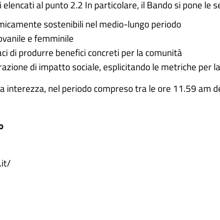
elencati al punto 2.2 In particolare, il Bando si pone le se
micamente sostenibili nel medio-lungo periodo
iovanile e femminile
aci di produrre benefici concreti per la comunità
azione di impatto sociale, esplicitando le metriche per l
ua interezza, nel periodo compreso tra le ore 11.59 am d
o
it/