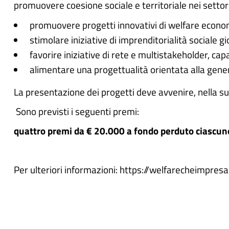
promuovere coesione sociale e territoriale nei settori 
promuovere progetti innovativi di welfare econo
stimolare iniziative di imprenditorialità sociale g
favorire iniziative di rete e multistakeholder, cap
alimentare una progettualità orientata alla gener
La presentazione dei progetti deve avvenire, nella s
Sono previsti i seguenti premi:
quattro premi da € 20.000 a fondo perduto ciascun
Per ulteriori informazioni: https://welfarecheimpresa.