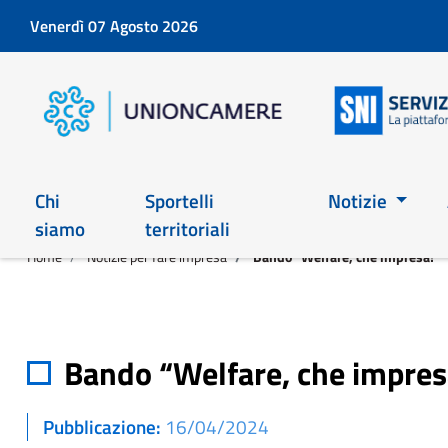
Venerdì 07 Agosto 2026
Chi
Sportelli
Notizie
siamo
territoriali
Home
Notizie per fare impresa
Bando “Welfare, che impresa!”
Bando “Welfare, che impres
Pubblicazione
16/04/2024