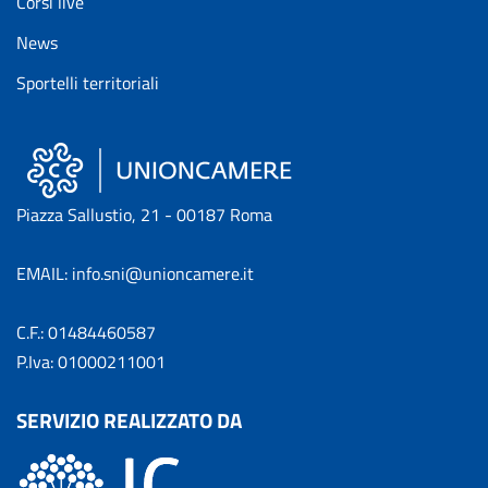
Corsi live
News
Sportelli territoriali
Piazza Sallustio, 21 - 00187 Roma
EMAIL: info.sni@unioncamere.it
C.F.: 01484460587
P.Iva: 01000211001
SERVIZIO REALIZZATO DA