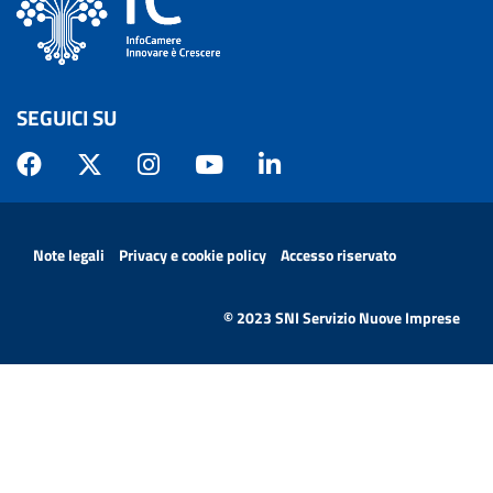
SEGUICI SU
MENÙ PRIVACY
Note legali
Privacy e cookie policy
Accesso riservato
© 2023 SNI Servizio Nuove Imprese