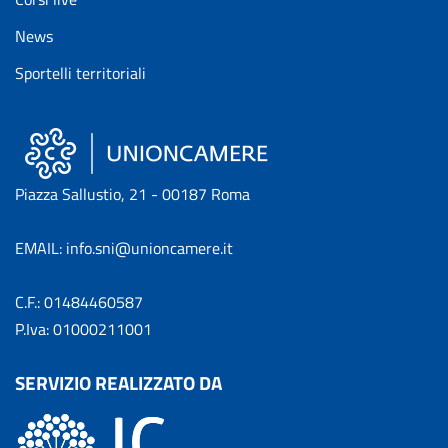
News
Sportelli territoriali
Piazza Sallustio, 21 - 00187 Roma
EMAIL: info.sni@unioncamere.it
C.F.: 01484460587
P.Iva: 01000211001
SERVIZIO REALIZZATO DA