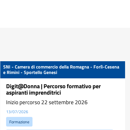
SNI - Camera di commercio della Romagna - Forlì-Cesena
e Rimini - Sportello Genesi
Digit@Donna | Percorso formativo per
aspiranti imprenditrici
Inizio percorso 22 settembre 2026
13/07/2026
Formazione