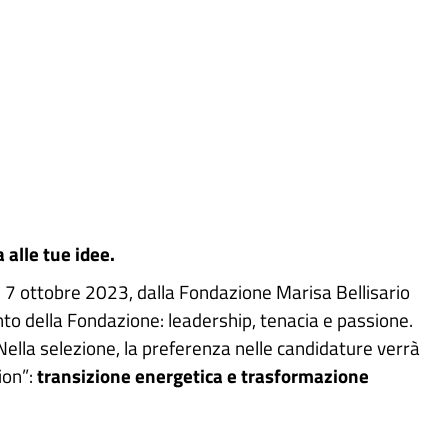
 alle tue idee.
 e 7 ottobre 2023, dalla Fondazione Marisa Bellisario
ento della Fondazione: leadership, tenacia e passione.
Nella selezione, la preferenza nelle candidature verrà
ion”:
transizione energetica e trasformazione