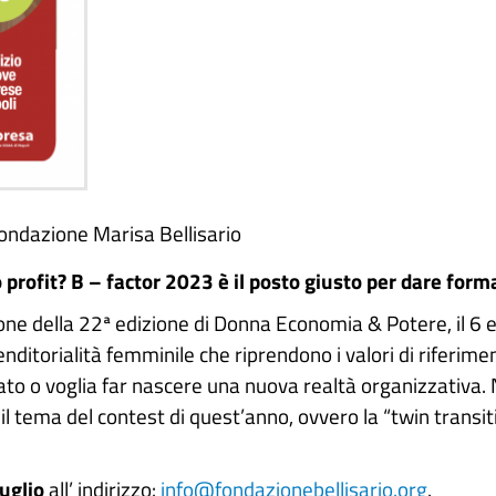
Fondazione Marisa Bellisario
rofit? B – factor 2023 è il posto giusto per dare forma
sione della 22ª edizione di Donna Economia & Potere, il 6
renditorialità femminile che riprendono i valori di riferim
to o voglia far nascere una nuova realtà organizzativa. 
il tema del contest di quest’anno, ovvero la “twin transit
uglio
all’ indirizzo:
info@fondazionebellisario.org
.