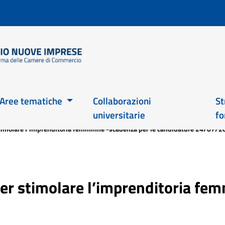
Salta
al
contenuto
principale
Main 2026
Aree tematiche
Collaborazioni
St
universitarie
fo
timolare l’imprenditoria femminile -scadenza per le candidature 24/07/2
er stimolare l’imprenditoria fem