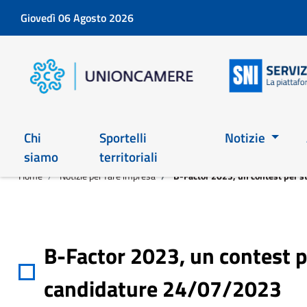
Giovedì 06 Agosto 2026
Chi
Sportelli
Notizie
siamo
territoriali
Home
Notizie per fare impresa
B-Factor 2023, un contest per s
B-Factor 2023, un contest p
candidature 24/07/2023