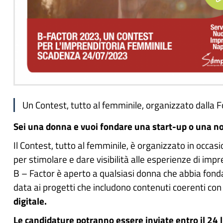
Un Contest, tutto al femminile, organizzato dalla 
Sei una donna e vuoi fondare una start-up o una no p
Il Contest, tutto al femminile, è organizzato in occa
per stimolare e dare visibilità alle esperienze di imp
B – Factor è aperto a qualsiasi donna che
abbia fonda
data ai progetti che includono contenuti coerenti con 
digitale.
Le candidature potranno essere inviate entro il 24 l