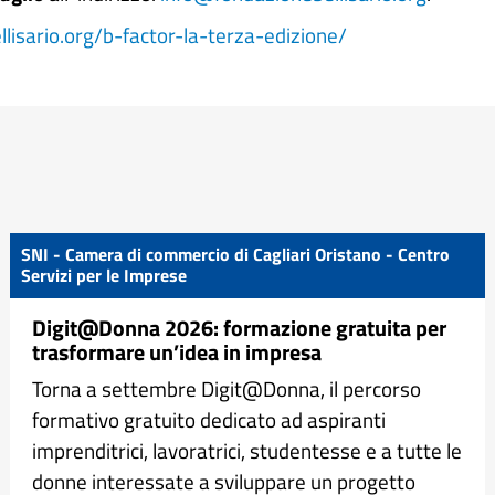
lisario.org/b-factor-la-terza-edizione/
SNI - Camera di commercio di Cagliari Oristano - Centro
Servizi per le Imprese
Digit@Donna 2026: formazione gratuita per
trasformare un’idea in impresa
Torna a settembre Digit@Donna, il percorso
formativo gratuito dedicato ad aspiranti
imprenditrici, lavoratrici, studentesse e a tutte le
donne interessate a sviluppare un progetto