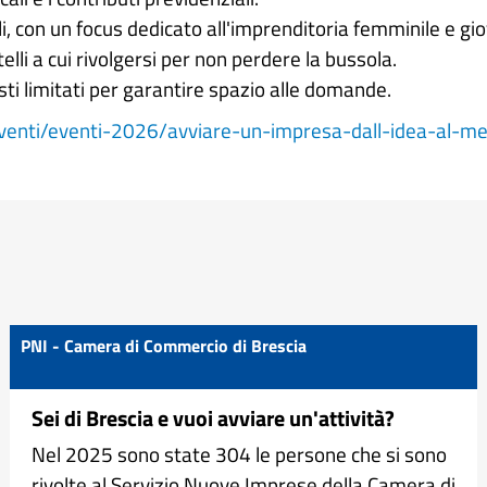
li, con un focus dedicato all'imprenditoria femminile e gio
rtelli a cui rivolgersi per non perdere la bussola.
sti limitati per garantire spazio alle domande.
/eventi/eventi-2026/avviare-un-impresa-dall-idea-al-
PNI - Camera di Commercio di Brescia
Sei di Brescia e vuoi avviare un'attività?
Nel 2025 sono state 304 le persone che si sono
rivolte al Servizio Nuove Imprese della Camera di