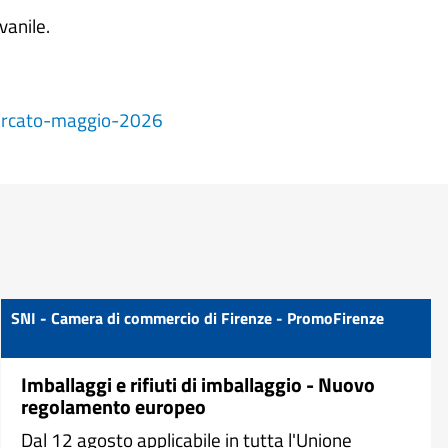
vanile.
mercato-maggio-2026
SNI - Camera di commercio di Firenze - PromoFirenze
Imballaggi e rifiuti di imballaggio - Nuovo
regolamento europeo
Dal 12 agosto applicabile in tutta l'Unione