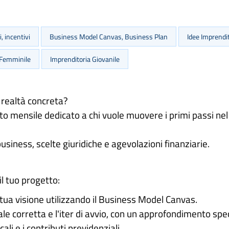
, incentivi
Business Model Canvas, Business Plan
Idee Imprendit
 Femminile
Imprenditoria Giovanile
 realtà concreta?
o mensile dedicato a chi vuole muovere i primi passi n
usiness, scelte giuridiche e agevolazioni finanziarie.
il tuo progetto:
 tua visione utilizzando il Business Model Canvas.
le corretta e l'iter di avvio, con un approfondimento spec
li e i contributi previdenziali.