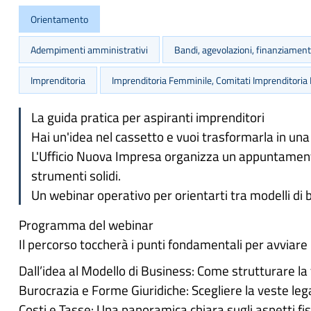
Orientamento
Adempimenti amministrativi
Bandi, agevolazioni, finanziamenti
Imprenditoria
Imprenditoria Femminile, Comitati Imprenditoria
La guida pratica per aspiranti imprenditori
Hai un'idea nel cassetto e vuoi trasformarla in una
L'Ufficio Nuova Impresa organizza un appuntament
strumenti solidi.
Un webinar operativo per orientarti tra modelli di b
Programma del webinar
Il percorso toccherà i punti fondamentali per avviare 
Dall’idea al Modello di Business: Come strutturare la
Burocrazia e Forme Giuridiche: Scegliere la veste lega
Costi e Tasse: Una panoramica chiara sugli aspetti fisca