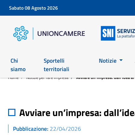
Sabato 08 Agosto 2026
Chi
Sportelli
Notizie
siamo
territoriali
Home
Notizie per fare impresa
Avviare un’impresa: dall’idea 
Avviare un’impresa: dall’i
Pubblicazione
22/04/2026