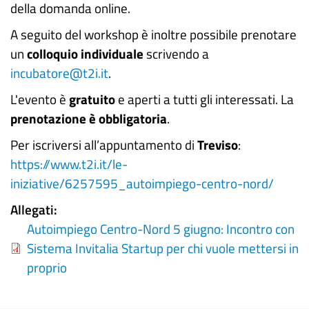
della domanda online.
A seguito del workshop è inoltre possibile prenotare
un
colloquio individuale
scrivendo a
incubatore@t2i.it
.
L'evento è
gratuito
e aperti a tutti gli interessati. La
prenotazione è obbligatoria
.
Per iscriversi all’appuntamento di
Treviso
:
https://www.t2i.it/le-
iniziative/6257595_autoimpiego-centro-nord/
Allegati
Autoimpiego Centro-Nord 5 giugno: Incontro con
Sistema Invitalia Startup per chi vuole mettersi in
proprio