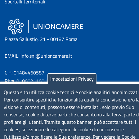
Sportelli territoriali
Piazza Sallustio, 21 - 00187 Roma
EMAIL: info.sni@unioncamere.it
C.F.: 01484460587
Impostazioni Privacy
P.Iva: 01000211001
Questo sito utilizza cookie tecnici e cookie analitici anonimizzati
SERVIZIO REALIZZATO DA
Per consentire specifiche funzionalità quali la condivisione e/o l
visione di contenuti, possono essere installati, solo previo Suo
consenso, cookie di terze parti che consentono alla terza parte d
profilare gli utenti. Tramite questo banner, può accettare tutti i
cookies, selezionare le categorie di cookie di cui consente
l’utilizzo e/o modificare le Sue preferenze. Per vedere la Cookie