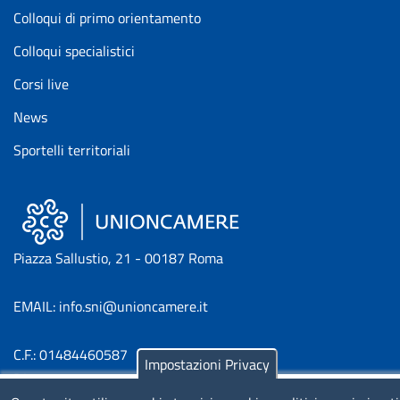
Colloqui di primo orientamento
Colloqui specialistici
Corsi live
News
Sportelli territoriali
Piazza Sallustio, 21 - 00187 Roma
EMAIL: info.sni@unioncamere.it
C.F.: 01484460587
Impostazioni Privacy
P.Iva: 01000211001