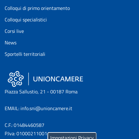
Colloqui di primo orientamento
Colloqui specialistici
Corsi live
News
Sportelli territoriali
Piazza Sallustio, 21 - 00187 Roma
EMAIL: info.sni@unioncamere.it
C.F.: 01484460587
P.Iva: 01000211001
Impostazioni Privacy