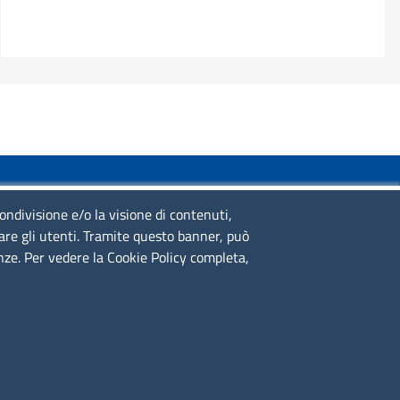
SERVIZIO REALIZZATO DA
condivisione e/o la visione di contenuti,
lare gli utenti. Tramite questo banner, può
enze. Per vedere la Cookie Policy completa,
SEGUICI SU