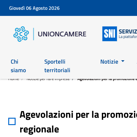
Giovedì 06 Agosto 2026
Chi
Sportelli
Notizie
siamo
territoriali
Home
Notizie per fare impresa
Agevolazioni per la promozione e
Agevolazioni per la promozio
regionale