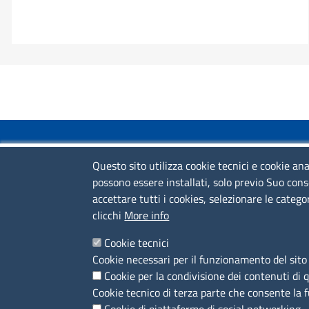
COLLEGAMENTI VELOCI
Questo sito utilizza cookie tecnici e cookie ana
possono essere installati, solo previo Suo cons
Colloqui di primo orientamento
accettare tutti i cookies, selezionare le catego
Colloqui specialistici
clicchi
More info
Corsi live
Cookie tecnici
Cookie necessari per il funzionamento del sito 
News
Cookie per la condivisione dei contenuti di 
Sportelli territoriali
Cookie tecnico di terza parte che consente la 