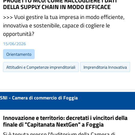
PROGETTO MC0: COME RACCOGLIERE I DATI
DELLA SUPPLY CHAIN IN MODO EFFICACE
>>> Vuoi gestire la tua impresa in modo efficiente,
innovativa e sostenibile, capace di cogliere le
opportunità?
15/06/2026
Orientamento
Attitudini e Competenze imprenditoriali
Imprenditoria Innovativa
SNI - Camera di commercio di Foggia
Innovazione e territorio: decretati i vincitori della
finale di "Capitanata NextGen" a Foggia
Si è tenuta presso l'Auditorium della Camera di