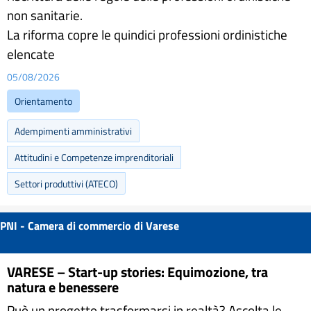
non sanitarie.
La riforma copre le quindici professioni ordinistiche
elencate
05/08/2026
Orientamento
Adempimenti amministrativi
Attitudini e Competenze imprenditoriali
Settori produttivi (ATECO)
PNI - Camera di commercio di Varese
VARESE – Start-up stories: Equimozione, tra
natura e benessere
Può un progetto trasformarsi in realtà? Ascolta le