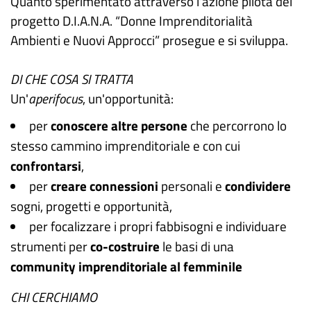
Quanto sperimentato attraverso l'azione pilota del
progetto D.I.A.N.A. “Donne Imprenditorialità
Ambienti e Nuovi Approcci” prosegue e si sviluppa.
DI CHE COSA SI TRATTA
Un'
aperifocus
, un'opportunità:
per
conoscere altre persone
che percorrono lo
stesso cammino imprenditoriale e con cui
confrontarsi
,
per
creare connessioni
personali e
condividere
sogni, progetti e opportunità,
per focalizzare i propri fabbisogni e individuare
strumenti per
co-costruire
le basi di una
community
imprenditoriale
al femminile
CHI CERCHIAMO