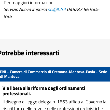
Per maggiori informazioni:
Servizio Nuova Impresa
sni@t2i.it
045/87 66 944-
945
Potrebbe interessarti
PNI - Camera di Commercio di Cremona-Mantova-Pavia - Sede
di Mantova
Via libera alla riforma degli ordinamenti
professionali.
Il disegno di legge delega n. 1663 affida al Governo la
riscrittura delle regole delle professioni ordinistiche