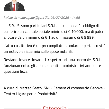
Inviato da
matteo.gatto@g…
il
Gio, 03/27/2025 - 14:58
Le S.R.L.S. sono particolari S.R.L. in cui non vi è l’obbligo di
conferire un capitale sociale minimo di € 10.000, ma di poter
allocare da un minimo di € 1 ad un massimo di € 9.999.
L’atto costitutivo è un precompilato standard e pertanto vi è
un notevole risparmio sulle spese notarili.
Restano invece invariati rispetto ad una normale S.R.L. il
funzionamento, gli adempimenti amministrativi annuali e le
questioni fiscali.
A cura di Matteo Gatto,
SNI - Camera di commercio Genova -
Centro Ligure per la Produttività
Categoria