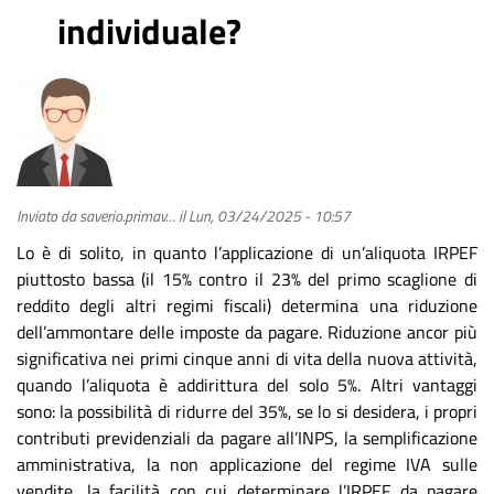
individuale?
Inviato da
saverio.primav…
il
Lun, 03/24/2025 - 10:57
Lo è di solito, in quanto l’applicazione di un’aliquota IRPEF
piuttosto bassa (il 15% contro il 23% del primo scaglione di
reddito degli altri regimi fiscali) determina una riduzione
dell’ammontare delle imposte da pagare. Riduzione ancor più
significativa nei primi cinque anni di vita della nuova attività,
quando l’aliquota è addirittura del solo 5%. Altri vantaggi
sono: la possibilità di ridurre del 35%, se lo si desidera, i propri
contributi previdenziali da pagare all’INPS, la semplificazione
amministrativa, la non applicazione del regime IVA sulle
vendite, la facilità con cui determinare l’IRPEF da pagare