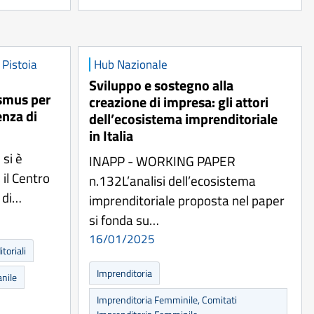
 Pistoia
Hub Nazionale
Sviluppo e sostegno alla
asmus per
creazione di impresa: gli attori
enza di
dell’ecosistema imprenditoriale
in Italia
 si è
INAPP - WORKING PAPER
 il Centro
n.132L’analisi dell’ecosistema
 di…
imprenditoriale proposta nel paper
si fonda su…
16/01/2025
toriali
Imprenditoria
anile
Imprenditoria Femminile, Comitati