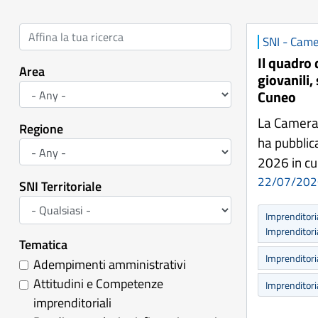
SNI - Came
Il quadro 
Area
giovanili,
Cuneo
La Camera
Regione
ha pubblic
2026 in cu
22/07/202
SNI Territoriale
Imprenditori
Imprenditor
Tematica
Imprenditori
Adempimenti amministrativi
Attitudini e Competenze
Imprenditor
imprenditoriali