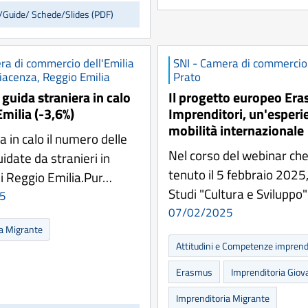
/Guide/ Schede/Slides (PDF)
ra di commercio dell'Emilia
SNI - Camera di commercio
iacenza, Reggio Emilia
Prato
guida straniera in calo
Il progetto europeo Er
milia (-3,6%)
Imprenditori, un'esperi
mobilità internazionale
 in calo il numero delle
Nel corso del webinar che
idate da stranieri in
tenuto il 5 febbraio 2025,
di Reggio Emilia.Pur…
Studi "Cultura e Sviluppo"
5
07/02/2025
ia Migrante
Attitudini e Competenze imprendi
Erasmus
Imprenditoria Giov
Imprenditoria Migrante