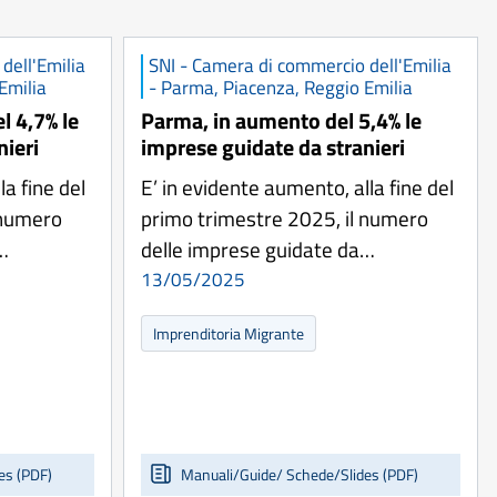
dell'Emilia
SNI - Camera di commercio dell'Emilia
Emilia
- Parma, Piacenza, Reggio Emilia
l 4,7% le
Parma, in aumento del 5,4% le
nieri
imprese guidate da stranieri
la fine del
E’ in evidente aumento, alla fine del
 numero
primo trimestre 2025, il numero
…
delle imprese guidate da…
13/05/2025
Imprenditoria Migrante
es (PDF)
Manuali/Guide/ Schede/Slides (PDF)