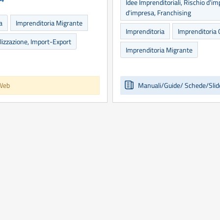
Idee Imprenditoriali, Rischio d'i
d'impresa, Franchising
a
Imprenditoria Migrante
Imprenditoria
Imprenditoria 
lizzazione, Import-Export
Imprenditoria Migrante
Web
Manuali/Guide/ Schede/Slid