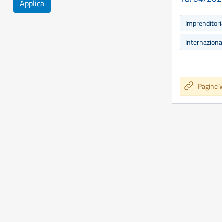
Applica
Imprenditori
Internaziona
Pagine 