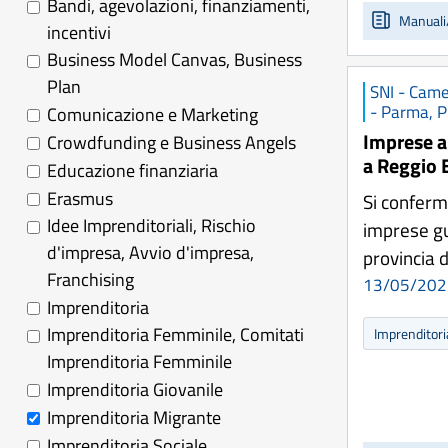
Bandi, agevolazioni, finanziamenti,
Manuali
incentivi
Business Model Canvas, Business
Plan
SNI - Came
- Parma, P
Comunicazione e Marketing
Imprese a 
Crowdfunding e Business Angels
a Reggio E
Educazione finanziaria
Erasmus
Si conferma
Idee Imprenditoriali, Rischio
imprese gu
d'impresa, Avvio d'impresa,
provincia 
Franchising
13/05/202
Imprenditoria
Imprenditoria Femminile, Comitati
Imprenditor
Imprenditoria Femminile
Imprenditoria Giovanile
Imprenditoria Migrante
Imprenditoria Sociale