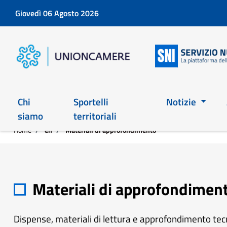
Giovedì 06 Agosto 2026
Chi
Sportelli
Notizie
siamo
territoriali
Home
en
Materiali di approfondimento
Materiali di approfondimen
Dispense, materiali di lettura e approfondimento tecni