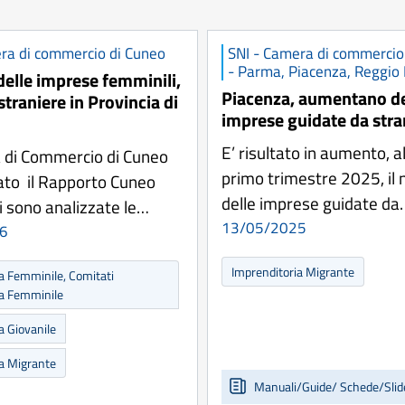
ra di commercio di Cuneo
SNI - Camera di commercio 
- Parma, Piacenza, Reggio 
delle imprese femminili,
Piacenza, aumentano de
 straniere in Provincia di
imprese guidate da stra
E’ risultato in aumento, al
 di Commercio di Cuneo
primo trimestre 2025, il
ato il Rapporto Cuneo
delle imprese guidate da
i sono analizzate le…
13/05/2025
6
Imprenditoria Migrante
a Femminile, Comitati
ia Femminile
a Giovanile
ia Migrante
Manuali/Guide/ Schede/Slid