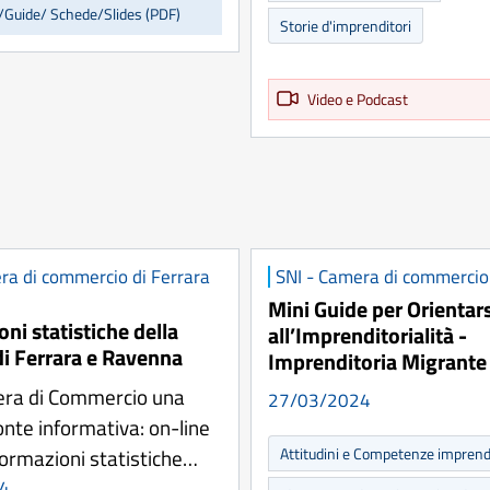
/Guide/ Schede/Slides (PDF)
Storie d'imprenditori
Video e Podcast
ra di commercio di Ferrara
SNI - Camera di commercio
Mini Guide per Orientars
ni statistiche della
all’Imprenditorialità -
di Ferrara e Ravenna
Imprenditoria Migrante
era di Commercio una
27/03/2024
onte informativa: on-line
nformazioni statistiche…
Attitudini e Competenze imprendi
4