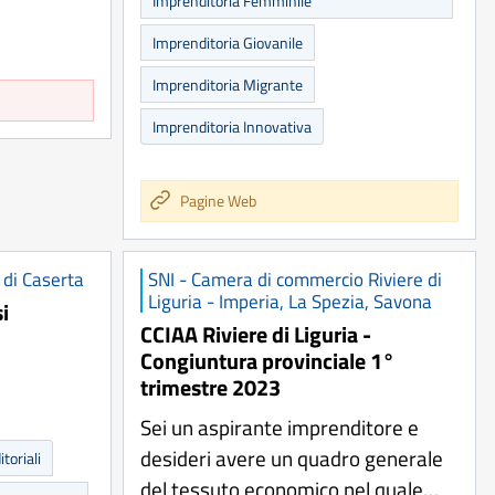
Imprenditoria Femminile
Imprenditoria Giovanile
Imprenditoria Migrante
Imprenditoria Innovativa
Pagine Web
 di Caserta
SNI - Camera di commercio Riviere di
Liguria - Imperia, La Spezia, Savona
i
CCIAA Riviere di Liguria -
Congiuntura provinciale 1°
trimestre 2023
Sei un aspirante imprenditore e
desideri avere un quadro generale
toriali
del tessuto economico nel quale…