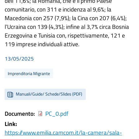
dell’11,6%; la Romania, che è il primo Paese
comunitario, con 311 e incidenza al 9,6%; la
Macedonia con 257 (7,9%); la Cina con 207 (6,4%);
l’Ucraina con 139 (4,3%); infine al 3,7% circa Bosnia
Erzegovina e Tunisia con, rispettivamente, 121 e
119 imprese individuali attive.
13/05/2025
Imprenditoria Migrante
Manuali/Guide/ Schede/Slides (PDF)
Documento
PC_0.pdf
Link
https://www.emilia.camcom.it/la-camera/sala-