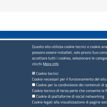
COLLEGAMENTI VELOCI
Questo sito utilizza cookie tecnici e cookie ana
possono essere installati, solo previo Suo cons
Colloqui di primo orientamento
accettare tutti i cookies, selezionare le catego
Colloqui specialistici
clicchi
More info
Corsi live
Cookie tecnici
Cookie necessari per il funzionamento del sito 
News
Cookie per la condivisione dei contenuti di 
Sportelli territoriali
Cookie tecnico di terza parte che consente la 
Cookie di piattaforme di social networking
Cookie legati alla visualizzazione di pagine soc