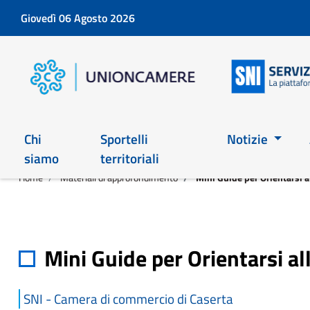
Giovedì 06 Agosto 2026
Chi
Sportelli
Notizie
siamo
territoriali
Home
Materiali di approfondimento
Mini Guide per Orientarsi a
Mini Guide per Orientarsi al
SNI - Camera di commercio di Caserta