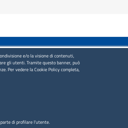
SERVIZIO REALIZZATO DA
condivisione e/o la visione di contenuti,
lare gli utenti. Tramite questo banner, può
enze. Per vedere la Cookie Policy completa,
SEGUICI SU
arte di profilare l'utente.