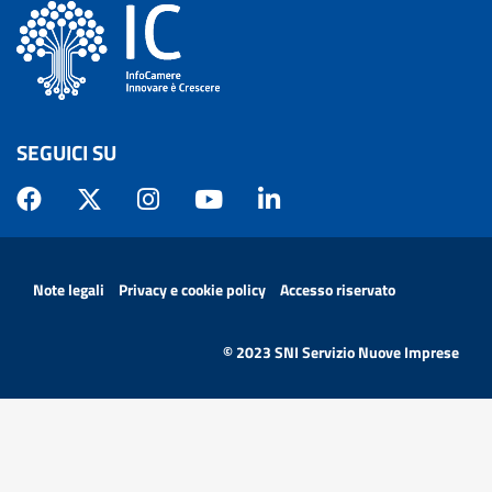
SEGUICI SU
MENÙ PRIVACY
Note legali
Privacy e cookie policy
Accesso riservato
© 2023 SNI Servizio Nuove Imprese