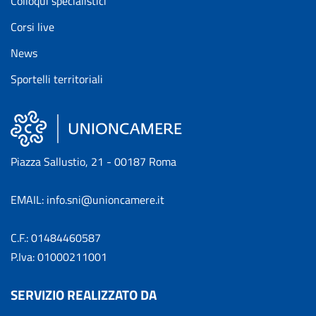
Colloqui specialistici
Corsi live
News
Sportelli territoriali
Piazza Sallustio, 21 - 00187 Roma
EMAIL: info.sni@unioncamere.it
C.F.: 01484460587
P.Iva: 01000211001
SERVIZIO REALIZZATO DA