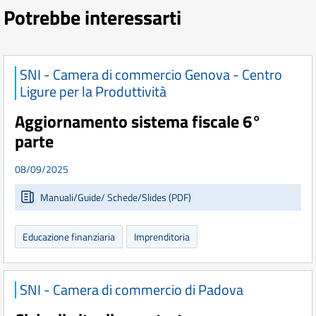
Potrebbe interessarti
SNI - Camera di commercio Genova - Centro
Ligure per la Produttività
Aggiornamento sistema fiscale 6°
parte
08/09/2025
Manuali/Guide/ Schede/Slides (PDF)
Educazione finanziaria
Imprenditoria
SNI - Camera di commercio di Padova