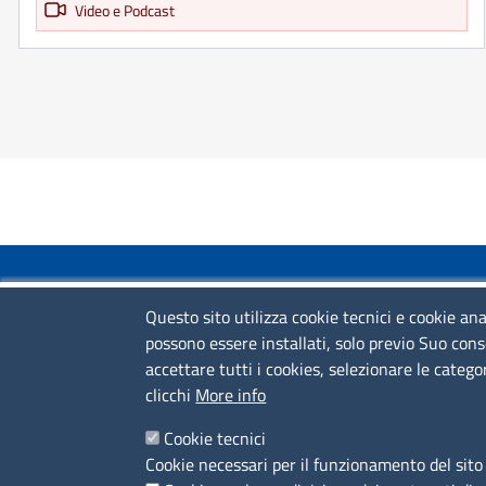
Video e Podcast
COLLEGAMENTI VELOCI
Questo sito utilizza cookie tecnici e cookie ana
possono essere installati, solo previo Suo cons
Colloqui di primo orientamento
accettare tutti i cookies, selezionare le catego
Colloqui specialistici
clicchi
More info
Corsi live
Cookie tecnici
Cookie necessari per il funzionamento del sito 
News