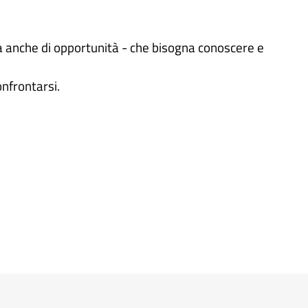
ma anche di opportunità - che bisogna conoscere e
onfrontarsi.