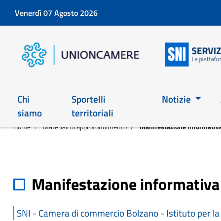
Venerdì 07 Agosto 2026
Chi
Sportelli
Notizie
siamo
territoriali
Home
Materiali di approfondimento
Manifestazione informativa
Manifestazione informativa 
SNI - Camera di commercio Bolzano - Istituto per l