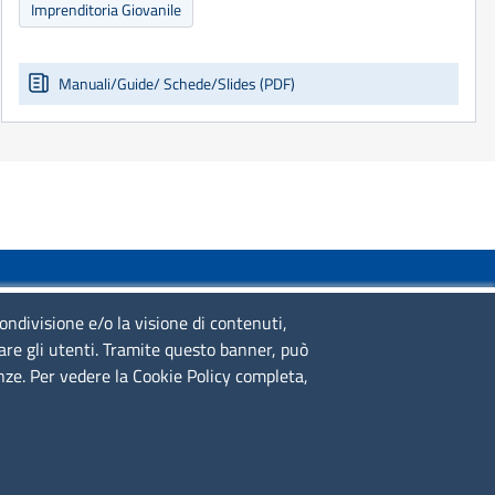
Imprenditoria Giovanile
Manuali/Guide/ Schede/Slides (PDF)
SERVIZIO REALIZZATO DA
condivisione e/o la visione di contenuti,
lare gli utenti. Tramite questo banner, può
enze. Per vedere la Cookie Policy completa,