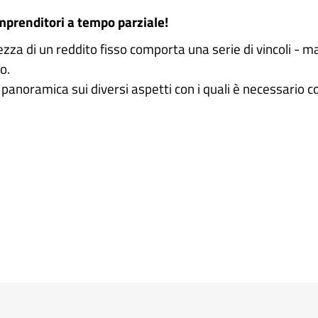
mprenditori a tempo parziale!
zza di un reddito fisso comporta una serie di vincoli - 
o.
anoramica sui diversi aspetti con i quali è necessario c