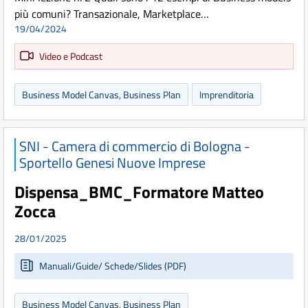
più comuni? Transazionale, Marketplace…
19/04/2024
Video e Podcast
Business Model Canvas, Business Plan
Imprenditoria
SNI - Camera di commercio di Bologna -
Sportello Genesi Nuove Imprese
Dispensa_BMC_Formatore Matteo
Zocca
28/01/2025
Manuali/Guide/ Schede/Slides (PDF)
Business Model Canvas, Business Plan