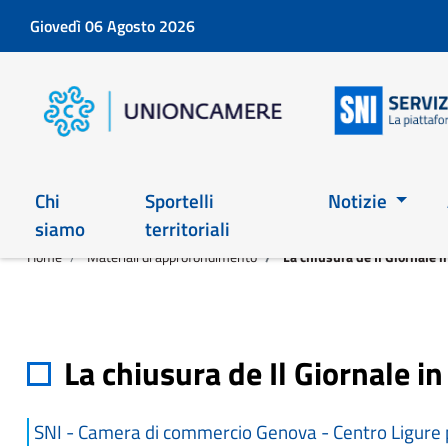
Giovedì 06 Agosto 2026
Chi
Sportelli
Notizie
siamo
territoriali
Home
Materiali di approfondimento
La chiusura de Il Giornale 
La chiusura de Il Giornale i
SNI - Camera di commercio Genova - Centro Ligure p