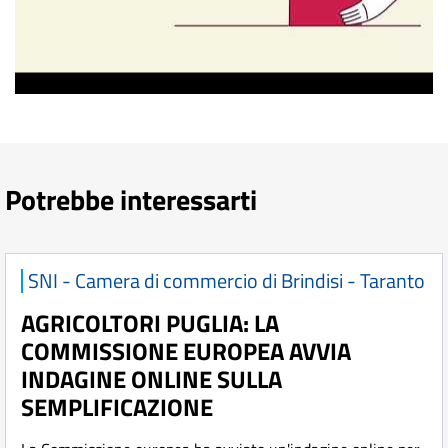
Potrebbe interessarti
SNI - Camera di commercio di Brindisi - Taranto
AGRICOLTORI PUGLIA: LA
COMMISSIONE EUROPEA AVVIA
INDAGINE ONLINE SULLA
SEMPLIFICAZIONE