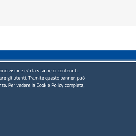
SERVIZIO REALIZZATO DA
condivisione e/o la visione di contenuti,
lare gli utenti. Tramite questo banner, può
enze. Per vedere la Cookie Policy completa,
SEGUICI SU