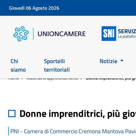
Giovedì 06 Agosto 2026
Chi
Sportelli
Notizie
siamo
territoriali
Home
Materiali di approfondimento
Donne imprenditrici, più gio
Donne imprenditrici, più giov
PNI - Camera di Commercio Cremona Mantova Pavia 