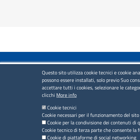
COLLEGAMENTI VELOCI
Questo sito utilizza cookie tecnici e cookie ana
possono essere installati, solo previo Suo cons
Colloqui di primo orientamento
accettare tutti i cookies, selezionare le catego
Colloqui specialistici
clicchi
More info
Corsi live
Cookie tecnici
Cookie necessari per il funzionamento del sito 
News
Cookie per la condivisione dei contenuti di 
Sportelli territoriali
Cookie tecnico di terza parte che consente la 
Cookie di piattaforme di social networking