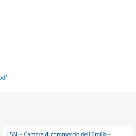
pdf
SNI - Camera di commercio dell'Emilia -