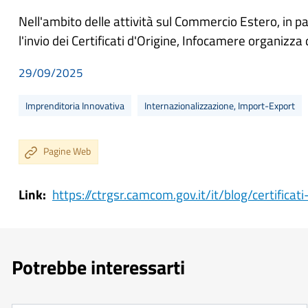
Nell'ambito delle attività sul Commercio Estero, in pa
l'invio dei Certificati d'Origine, Infocamere organizz
29/09/2025
Imprenditoria Innovativa
Internazionalizzazione, Import-Export
Pagine Web
Link
https://ctrgsr.camcom.gov.it/it/blog/certificat
Potrebbe interessarti