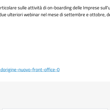
rticolare sulle attività di on-boarding delle Imprese sull'
a due ulteriori webinar nel mese di settembre e ottobre, d
i-dorigine-nuovo-front-office-0