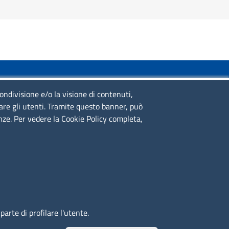
SERVIZIO REALIZZATO DA
condivisione e/o la visione di contenuti,
lare gli utenti. Tramite questo banner, può
enze. Per vedere la Cookie Policy completa,
SEGUICI SU
arte di profilare l'utente.