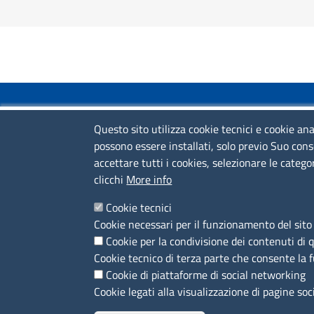
COLLEGAMENTI VELOCI
Questo sito utilizza cookie tecnici e cookie ana
possono essere installati, solo previo Suo cons
Colloqui di primo orientamento
accettare tutti i cookies, selezionare le catego
Colloqui specialistici
clicchi
More info
Corsi live
Cookie tecnici
Cookie necessari per il funzionamento del sito 
News
Cookie per la condivisione dei contenuti di 
Sportelli territoriali
Cookie tecnico di terza parte che consente la 
Cookie di piattaforme di social networking
Cookie legati alla visualizzazione di pagine soc