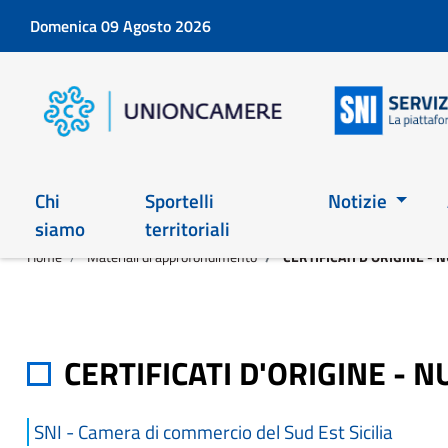
Domenica 09 Agosto 2026
Chi
Sportelli
Notizie
siamo
territoriali
Home
Materiali di approfondimento
CERTIFICATI D'ORIGINE - 
CERTIFICATI D'ORIGINE - 
SNI - Camera di commercio del Sud Est Sicilia