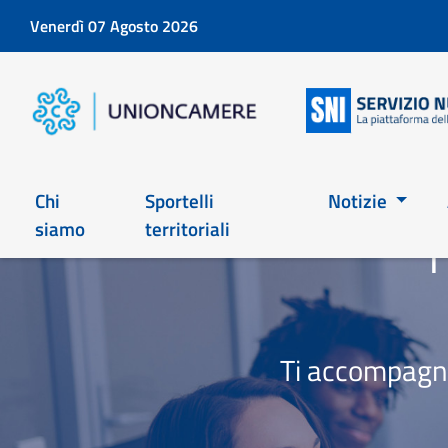
Venerdì 07 Agosto 2026
Chi
Sportelli
Notizie
siamo
territoriali
T
Ti accompagna