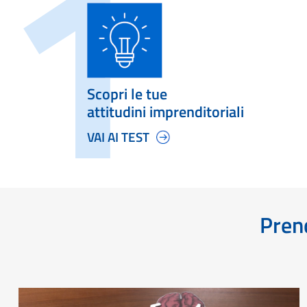
Scopri le tue
attitudini imprenditoriali
VAI AI TEST
Prend