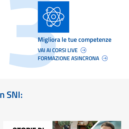
Migliora le tue competenze
VAI AI CORSI LIVE
FORMAZIONE ASINCRONA
on SNI: