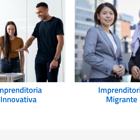
mprenditoria
Imprenditor
Innovativa
Migrante