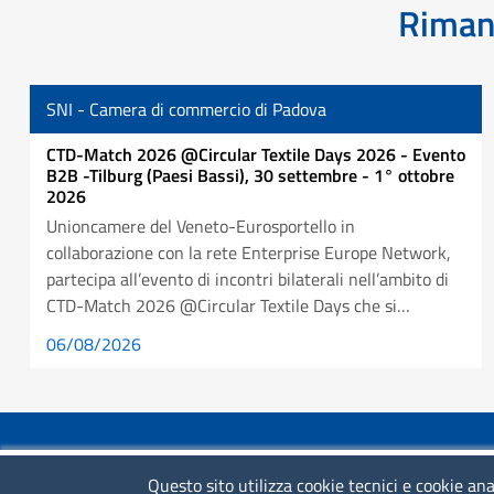
Rimani
SNI - Camera di commercio di Padova
CTD-Match 2026 @Circular Textile Days 2026 - Evento
B2B -Tilburg (Paesi Bassi), 30 settembre - 1° ottobre
2026
Unioncamere del Veneto-Eurosportello in
collaborazione con la rete Enterprise Europe Network,
partecipa all’evento di incontri bilaterali nell’ambito di
CTD-Match 2026 @Circular Textile Days che si…
06/08/2026
COLLEGAMENTI VELOCI
Questo sito utilizza cookie tecnici e cookie ana