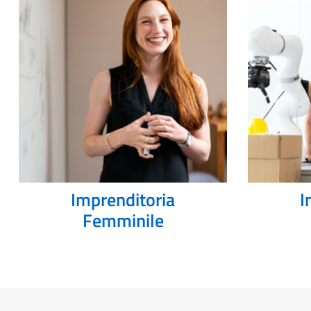
Imprenditoria
I
Femminile