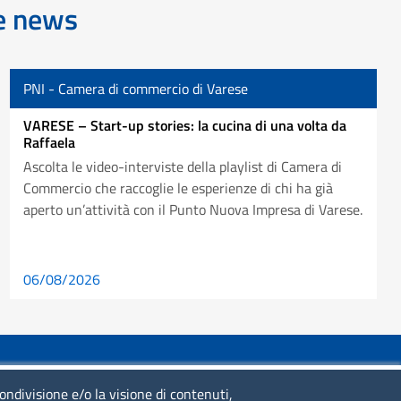
re news
PNI - Camera di commercio di Varese
VARESE – Start-up stories: la cucina di una volta da
Raffaela
Ascolta le video-interviste della playlist di Camera di
Commercio che raccoglie le esperienze di chi ha già
aperto un’attività con il Punto Nuova Impresa di Varese.
06/08/2026
SERVIZIO REALIZZATO DA
condivisione e/o la visione di contenuti,