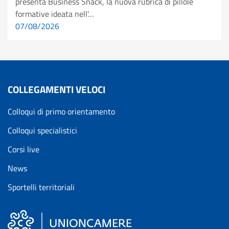
presenta Business Snack, la nuova rubrica di pillole
formative ideata nell'…
07/08/2026
COLLEGAMENTI VELOCI
Colloqui di primo orientamento
Colloqui specialistici
Corsi live
News
Sportelli territoriali