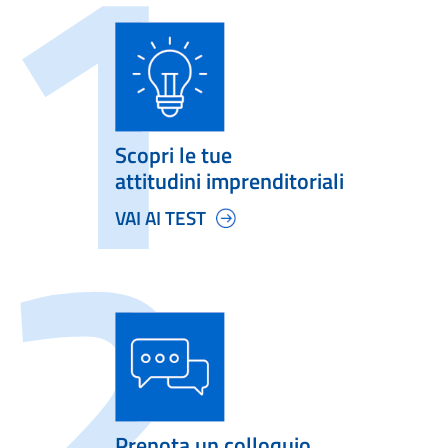
Scopri le tue
attitudini imprenditoriali
VAI AI TEST
Prenota un colloquio