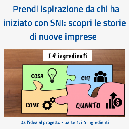
Prendi ispirazione da chi ha
iniziato con SNI: scopri le storie
di nuove imprese
Dall’idea al progetto - parte 1: i 4 ingredienti