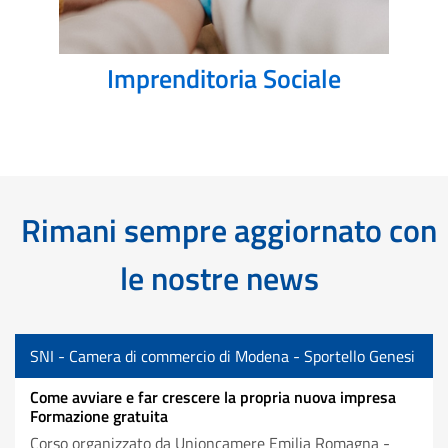
Imprenditoria Sociale
Rimani sempre aggiornato con
le nostre news
SNI - Camera di commercio di Modena - Sportello Genesi
Come avviare e far crescere la propria nuova impresa
Formazione gratuita
Corso organizzato da Unioncamere Emilia Romagna -