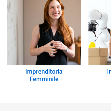
Imprenditoria
I
Femminile