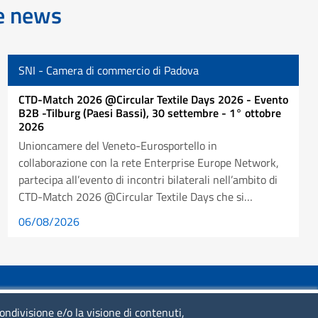
re news
SNI - Camera di commercio di Padova
CTD-Match 2026 @Circular Textile Days 2026 - Evento
B2B -Tilburg (Paesi Bassi), 30 settembre - 1° ottobre
2026
Unioncamere del Veneto-Eurosportello in
collaborazione con la rete Enterprise Europe Network,
partecipa all’evento di incontri bilaterali nell’ambito di
CTD-Match 2026 @Circular Textile Days che si…
06/08/2026
SERVIZIO REALIZZATO DA
condivisione e/o la visione di contenuti,