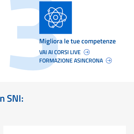
Migliora le tue competenze
VAI AI CORSI LIVE
FORMAZIONE ASINCRONA
on SNI: