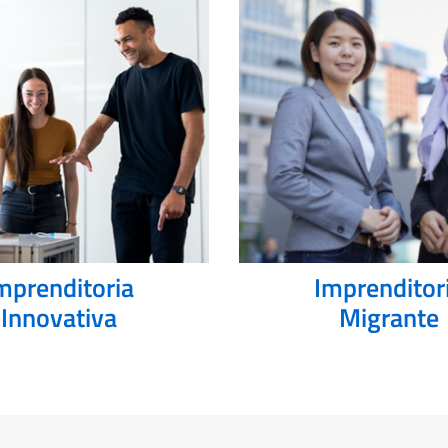
mprenditoria
Imprenditor
Innovativa
Migrante