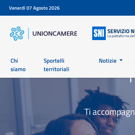
Venerdì 07 Agosto 2026
Chi
Sportelli
Notizie
siamo
territoriali
T
Ti accompagna