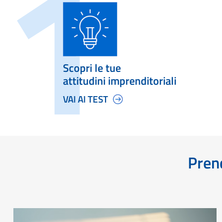
Scopri le tue
attitudini imprenditoriali
VAI AI TEST
Prend