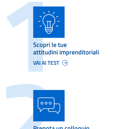
Scopri le tue
attitudini imprenditoriali
VAI AI TEST
Prenota un colloquio