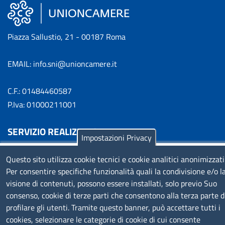
Piazza Sallustio, 21 - 00187 Roma
EMAIL: info.sni@unioncamere.it
C.F.: 01484460587
P.Iva: 01000211001
SERVIZIO REALIZZATO DA
Impostazioni Privacy
Questo sito utilizza cookie tecnici e cookie analitici anonimizzati
Per consentire specifiche funzionalità quali la condivisione e/o l
visione di contenuti, possono essere installati, solo previo Suo
consenso, cookie di terze parti che consentono alla terza parte d
profilare gli utenti. Tramite questo banner, può accettare tutti i
SEGUICI SU
cookies, selezionare le categorie di cookie di cui consente