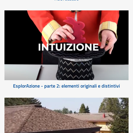
EsplorAzione - parte 2: elementi originali e distintivi