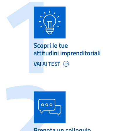
Scopri le tue
attitudini imprenditoriali
VAI AI TEST
Prenota un colloquio