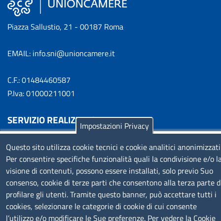
Piazza Sallustio, 21 - 00187 Roma
EMAIL: info.sni@unioncamere.it
C.F.: 01484460587
P.Iva: 01000211001
SERVIZIO REALIZZATO DA
Impostazioni Privacy
Questo sito utilizza cookie tecnici e cookie analitici anonimizzati
Per consentire specifiche funzionalità quali la condivisione e/o l
visione di contenuti, possono essere installati, solo previo Suo
consenso, cookie di terze parti che consentono alla terza parte d
profilare gli utenti. Tramite questo banner, può accettare tutti i
SEGUICI SU
cookies, selezionare le categorie di cookie di cui consente
l’utilizzo e/o modificare le Sue preferenze. Per vedere la Cookie