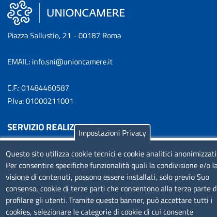
Piazza Sallustio, 21 - 00187 Roma
EMAIL: info.sni@unioncamere.it
C.F.: 01484460587
P.Iva: 01000211001
SERVIZIO REALIZZATO DA
Impostazioni Privacy
Questo sito utilizza cookie tecnici e cookie analitici anonimizzati
Per consentire specifiche funzionalità quali la condivisione e/o l
visione di contenuti, possono essere installati, solo previo Suo
consenso, cookie di terze parti che consentono alla terza parte d
profilare gli utenti. Tramite questo banner, può accettare tutti i
SEGUICI SU
cookies, selezionare le categorie di cookie di cui consente