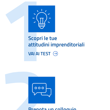
Scopri le tue
attitudini imprenditoriali
VAI AI TEST
Prenota un colloquio