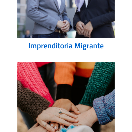
Imprenditoria Migrante