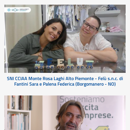
SNI CCIAA Monte Rosa Laghi Alto Piemonte - Felù s.n.c. di
Fantini Sara e Palena Federica (Borgomanero - NO)