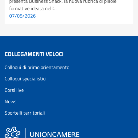
presenta Business Snack, la nuova rubrica di pillole
formative ideata nell'…
07/08/2026
COLLEGAMENTI VELOCI
Colloqui di primo orientamento
Colloqui specialistici
Corsi live
News
Sportelli territoriali