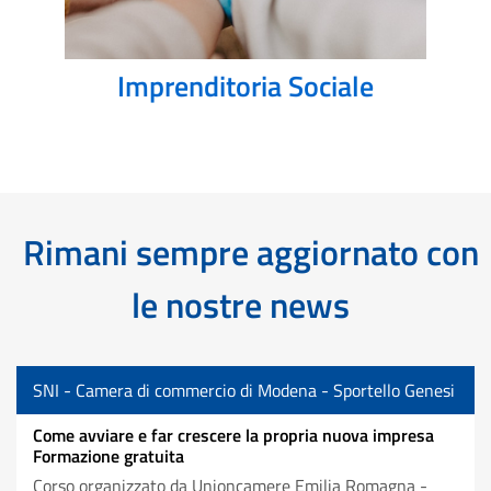
Imprenditoria Sociale
Rimani sempre aggiornato con
le nostre news
SNI - Camera di commercio di Modena - Sportello Genesi
Come avviare e far crescere la propria nuova impresa
Formazione gratuita
Corso organizzato da Unioncamere Emilia Romagna -