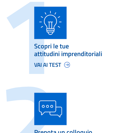
Scopri le tue
attitudini imprenditoriali
VAI AI TEST
Prenota un colloquio