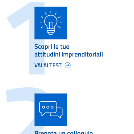
Scopri le tue
attitudini imprenditoriali
VAI AI TEST
Prenota un colloquio