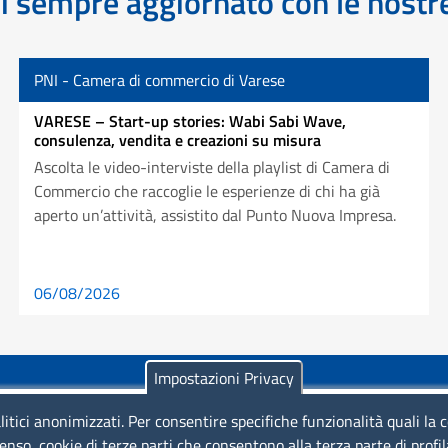
 sempre aggiornato con le nost
PNI - Camera di commercio di Varese
VARESE – Start-up stories: Wabi Sabi Wave,
consulenza, vendita e creazioni su misura
Ascolta le video-interviste della playlist di Camera di
Commercio che raccoglie le esperienze di chi ha già
aperto un’attività, assistito dal Punto Nuova Impresa.
06/08/2026
Impostazioni Privacy
litici anonimizzati. Per consentire specifiche funzionalità quali la 
enso, cookie di terze parti che consentono alla terza parte di profi