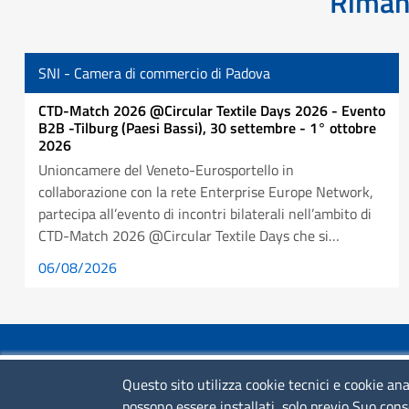
Rimani
SNI - Camera di commercio di Padova
CTD-Match 2026 @Circular Textile Days 2026 - Evento
B2B -Tilburg (Paesi Bassi), 30 settembre - 1° ottobre
2026
Unioncamere del Veneto-Eurosportello in
collaborazione con la rete Enterprise Europe Network,
partecipa all’evento di incontri bilaterali nell’ambito di
CTD-Match 2026 @Circular Textile Days che si…
06/08/2026
COLLEGAMENTI VELOCI
Questo sito utilizza cookie tecnici e cookie ana
possono essere installati, solo previo Suo cons