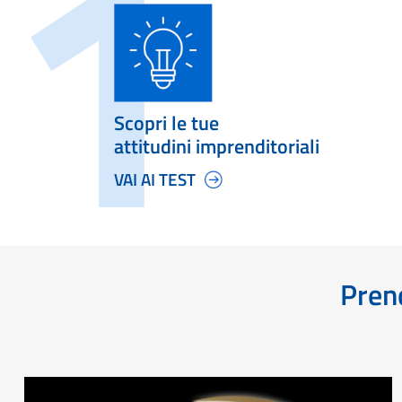
Scopri le tue
attitudini imprenditoriali
VAI AI TEST
Prend