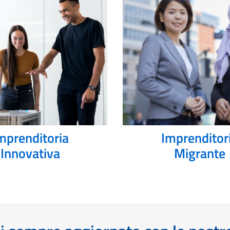
mprenditoria
Imprenditor
Innovativa
Migrante