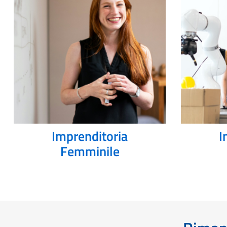
Imprenditoria
I
Femminile