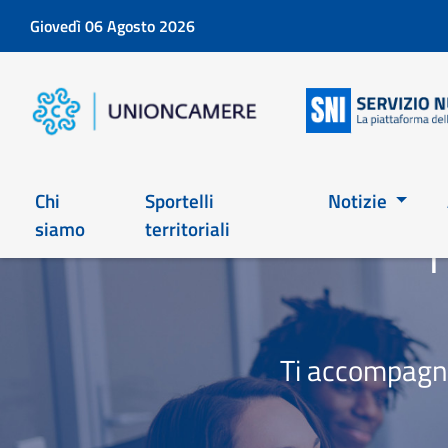
Giovedì 06 Agosto 2026
Chi
Sportelli
Notizie
siamo
territoriali
T
Ti accompagna